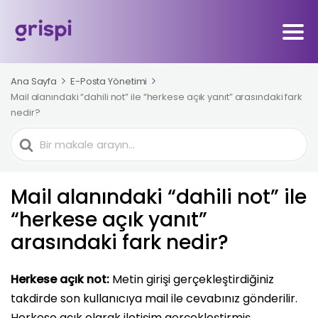
Ana Sayfa
E-Posta Yönetimi
Mail alanındaki “dahili not” ile “herkese açık yanıt” arasındaki fark
nedir?
Ara
Mail alanındaki “dahili not” ile
“herkese açık yanıt”
arasındaki fark nedir?
Herkese açık not:
Metin girişi gerçekleştirdiğiniz
takdirde son kullanıcıya mail ile cevabınız gönderilir.
Herkese açık olarak iletişim gerçekleştirmiş