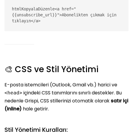
htmlKopyalaDüzenle
<a href="
{{unsubscribe_url}}">Abonelikten çıkmak için 
🎨 CSS ve Stil Yönetimi
E-posta istemcileri (Outlook, Gmail vb.) harici ve
içindeki CSS tanımlarını sınırlı destekler. Bu
<head>
nedenle Grispi, CSS stillerinizi otomatik olarak
satır içi
(inline)
hale getirir.
Stil Yönetimi Kuralları: