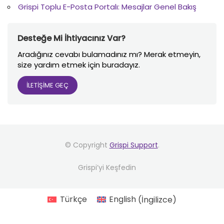
Grispi Toplu E-Posta Portalı: Mesajlar Genel Bakış
Desteğe Mi İhtiyacınız Var?
Aradığınız cevabı bulamadınız mı? Merak etmeyin,
size yardım etmek için buradayız.
İLETİŞİME GEÇ
© Copyright
Grispi Support
.
Grispi’yi Keşfedin
Türkçe
English
(
İngilizce
)