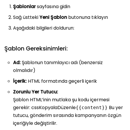
Şablonlar
sayfasına gidin
Sağ üstteki
Yeni Şablon
butonuna tıklayın
Aşağıdaki bilgileri doldurun:
Şablon Gereksinimleri:
Ad:
Şablonun tanımlayıcı adı (benzersiz
olmalıdır)
İçerik:
HTML formatında geçerli içerik
Zorunlu Yer Tutucu:
Şablon HTML’inin mutlaka şu kodu içermesi
gerekir: cssKopyalaDüzenle
Bu yer
{{content}}
tutucu, gönderim sırasında kampanyanın özgün
içeriğiyle değiştirilir.