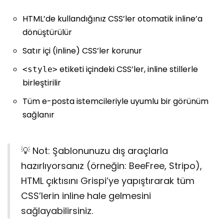
HTML’de kullandığınız CSS’ler otomatik inline’a
dönüştürülür
Satır içi (inline) CSS’ler korunur
etiketi içindeki CSS’ler, inline stillerle
<style>
birleştirilir
Tüm e-posta istemcileriyle uyumlu bir görünüm
sağlanır
💡 Not: Şablonunuzu dış araçlarla
hazırlıyorsanız (örneğin: BeeFree, Stripo),
HTML çıktısını Grispi’ye yapıştırarak tüm
CSS’lerin inline hale gelmesini
sağlayabilirsiniz.