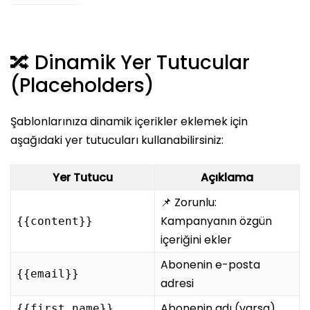
🔀 Dinamik Yer Tutucular
(Placeholders)
Şablonlarınıza dinamik içerikler eklemek için
aşağıdaki yer tutucuları kullanabilirsiniz:
Yer Tutucu
Açıklama
📌 Zorunlu:
Kampanyanın özgün
{{content}}
içeriğini ekler
Abonenin e-posta
{{email}}
adresi
Abonenin adı (varsa)
{{first_name}}