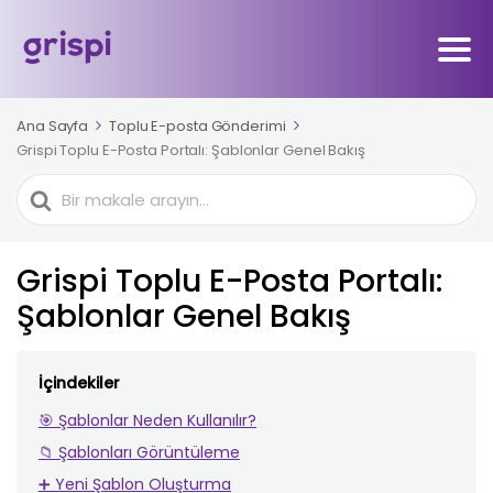
Ana Sayfa
Toplu E-posta Gönderimi
Grispi Toplu E-Posta Portalı: Şablonlar Genel Bakış
Ara
Grispi Toplu E-Posta Portalı:
Şablonlar Genel Bakış
İçindekiler
🎯 Şablonlar Neden Kullanılır?
📁 Şablonları Görüntüleme
➕ Yeni Şablon Oluşturma