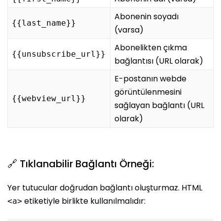
Abonenin soyadı
{{last_name}}
(varsa)
Abonelikten çıkma
{{unsubscribe_url}}
bağlantısı (URL olarak)
E-postanın webde
görüntülenmesini
{{webview_url}}
sağlayan bağlantı (URL
olarak)
🔗 Tıklanabilir Bağlantı Örneği:
Yer tutucular doğrudan bağlantı oluşturmaz. HTML
etiketiyle birlikte kullanılmalıdır:
<a>