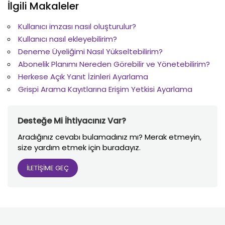
İlgili Makaleler
Kullanıcı imzası nasıl oluşturulur?
Kullanıcı nasıl ekleyebilirim?
Deneme Üyeliğimi Nasıl Yükseltebilirim?
Abonelik Planımı Nereden Görebilir ve Yönetebilirim?
Herkese Açık Yanıt İzinleri Ayarlama
Grispi Arama Kayıtlarına Erişim Yetkisi Ayarlama
Desteğe Mi İhtiyacınız Var?
Aradığınız cevabı bulamadınız mı? Merak etmeyin,
size yardım etmek için buradayız.
İLETİŞİME GEÇ