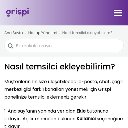
Ana Sayfa
Hesap Yönetimi
Nasıl temsilci ekleyebilirim?
Ara
Nasıl temsilci ekleyebilirim?
Müşterilerinizin size ulaşabileceği e-posta, chat, çağrı
merkezi gibi farklı kanalları yönetmek için Grispi
panelinize temsilci eklemeniz gerekir.
1. Ana sayfanın yanında yer alan
Ekle
butonuna
tıklayın. Açılır menüden bulunan
Kullanıcı
seçeneğine
tıklayın.