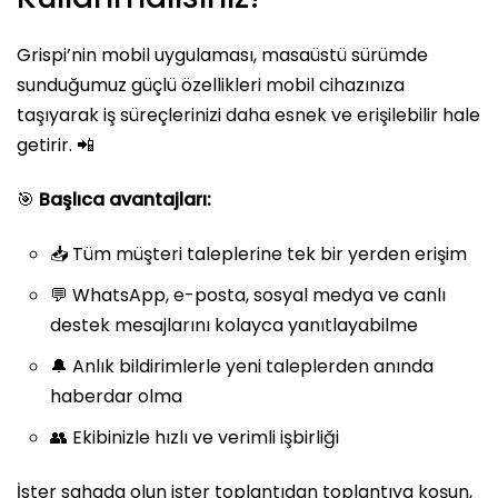
Grispi’nin mobil uygulaması, masaüstü sürümde
sunduğumuz güçlü özellikleri mobil cihazınıza
taşıyarak iş süreçlerinizi daha esnek ve erişilebilir hale
getirir. 📲
🎯
Başlıca avantajları:
📥 Tüm müşteri taleplerine tek bir yerden erişim
💬 WhatsApp, e-posta, sosyal medya ve canlı
destek mesajlarını kolayca yanıtlayabilme
🔔 Anlık bildirimlerle yeni taleplerden anında
haberdar olma
👥 Ekibinizle hızlı ve verimli işbirliği
İster sahada olun ister toplantıdan toplantıya koşun,