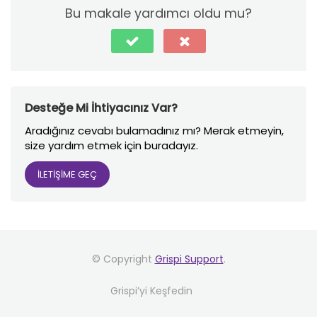
Bu makale yardımcı oldu mu?
Desteğe Mi İhtiyacınız Var?
Aradığınız cevabı bulamadınız mı? Merak etmeyin,
size yardım etmek için buradayız.
İLETİŞİME GEÇ
© Copyright
Grispi Support
.
Grispi’yi Keşfedin