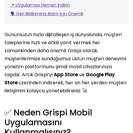
📌 Uygulamayı Hemen İndirin
🗣️ Geri Bildiriminiz Bizim İçin Önemli
Günümüzün hızla dijitalleşen iş dünyasında, müşteri
taleplerine hızlı ve etkili yanıt vermek her
zamankinden daha önemli. Grispi olarak,
müşterilerimize sunduğumuz üstün müşteri deneyimi
yönetim platformunu şimdi mobil cihazlarınıza
taşıdık. Artık Grispi’yi
App Store
ve
Google Play
Store
üzerinden indirerek, her an her yerden müşteri
iletişimini kolayca yönetebilirsiniz. 🚀
✅ Neden Grispi Mobil
Uygulamasını
Kullanmalısınız?