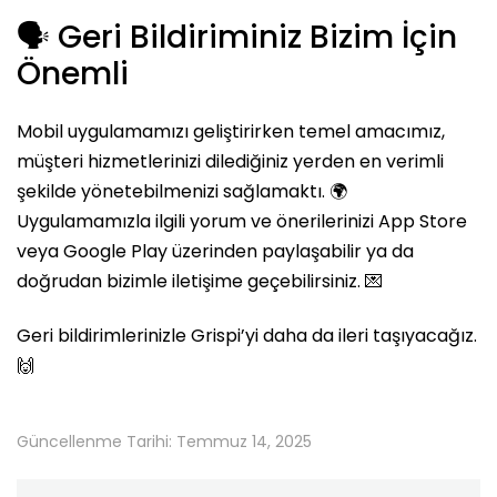
🗣️ Geri Bildiriminiz Bizim İçin
Önemli
Mobil uygulamamızı geliştirirken temel amacımız,
müşteri hizmetlerinizi dilediğiniz yerden en verimli
şekilde yönetebilmenizi sağlamaktı. 🌍
Uygulamamızla ilgili yorum ve önerilerinizi App Store
veya Google Play üzerinden paylaşabilir ya da
doğrudan bizimle iletişime geçebilirsiniz. 💌
Geri bildirimlerinizle Grispi’yi daha da ileri taşıyacağız.
🙌
Güncellenme Tarihi: Temmuz 14, 2025